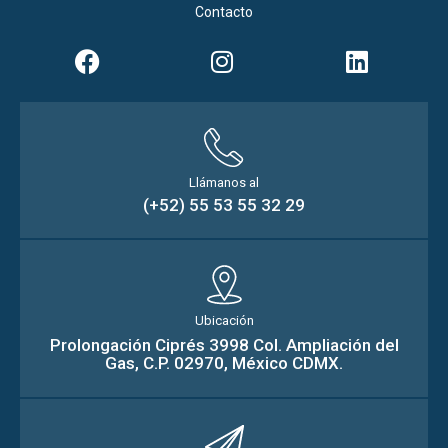
Contacto
Llámanos al
(+52) 55 53 55 32 29
Ubicación
Prolongación Ciprés 3998 Col. Ampliación del
Gas, C.P. 02970, México CDMX.