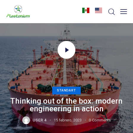
STANDART
Thinking out of the box: modern
engineering in action
USER 4
15 febrero, 2023
0
Comments