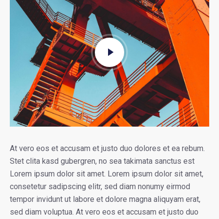
At vero eos et accusam et justo duo dolores et ea rebum.
Stet clita kasd gubergren, no sea takimata sanctus est
Lorem ipsum dolor sit amet. Lorem ipsum dolor sit amet,
consetetur sadipscing elitr, sed diam nonumy eirmod
tempor invidunt ut labore et dolore magna aliquyam erat,
sed diam voluptua. At vero eos et accusam et justo duo