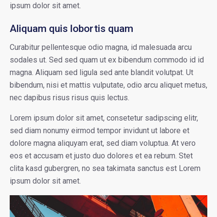
ipsum dolor sit amet.
Aliquam quis lobortis quam
Curabitur pellentesque odio magna, id malesuada arcu
sodales ut. Sed sed quam ut ex bibendum commodo id id
magna. Aliquam sed ligula sed ante blandit volutpat. Ut
bibendum, nisi et mattis vulputate, odio arcu aliquet metus,
nec dapibus risus risus quis lectus.
Lorem ipsum dolor sit amet, consetetur sadipscing elitr,
sed diam nonumy eirmod tempor invidunt ut labore et
dolore magna aliquyam erat, sed diam voluptua. At vero
eos et accusam et justo duo dolores et ea rebum. Stet
clita kasd gubergren, no sea takimata sanctus est Lorem
ipsum dolor sit amet.