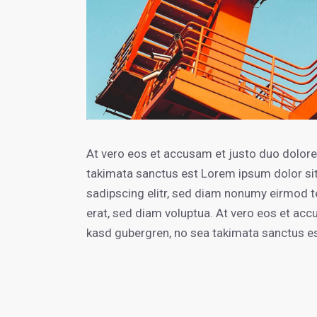
At vero eos et accusam et justo duo dolores
takimata sanctus est Lorem ipsum dolor si
sadipscing elitr, sed diam nonumy eirmod t
erat, sed diam voluptua. At vero eos et acc
kasd gubergren, no sea takimata sanctus es