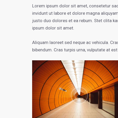
Lorem ipsum dolor sit amet, consetetur sa
invidunt ut labore et dolore magna aliquya
justo duo dolores et ea rebum. Stet clita 
ipsum dolor sit amet.
Aliquam laoreet sed neque ac vehicula. Cras
bibendum. Cras turpis urna, vulputate at est 