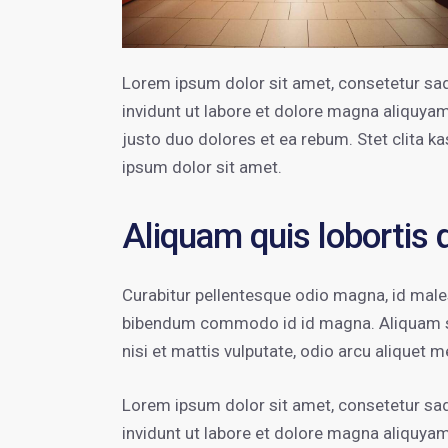
Lorem ipsum dolor sit amet, consetetur sa
invidunt ut labore et dolore magna aliquya
justo duo dolores et ea rebum. Stet clita 
ipsum dolor sit amet.
Aliquam quis lobortis
Curabitur pellentesque odio magna, id mal
bibendum commodo id id magna. Aliquam sed
nisi et mattis vulputate, odio arcu aliquet m
Lorem ipsum dolor sit amet, consetetur sa
invidunt ut labore et dolore magna aliquya