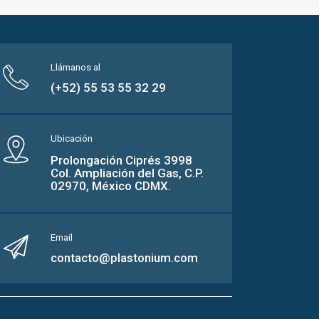
Llámanos al
(+52) 55 53 55 32 29
Ubicación
Prolongación Ciprés 3998
Col. Ampliación del Gas, C.P.
02970, México CDMX.
Email
contacto@plastonium.com