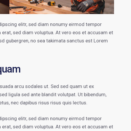
dipscing elitr, sed diam nonumy eirmod tempor
m erat, sed diam voluptua. At vero eos et accusam et
kasd gubergren, no sea takimata sanctus est Lorem
 quam
esuada arcu sodales ut. Sed sed quam ut ex
 ligula sed ante blandit volutpat. Ut bibendum,
etus, nec dapibus risus risus quis lectus.
dipscing elitr, sed diam nonumy eirmod tempor
m erat, sed diam voluptua. At vero eos et accusam et