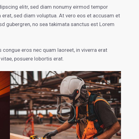
dipscing elitr, sed diam nonumy eirmod tempor
m erat, sed diam voluptua. At vero eos et accusam et
kasd gubergren, no sea takimata sanctus est Lorem
 congue eros nec quam laoreet, in viverra erat
vitae, posuere lobortis erat.