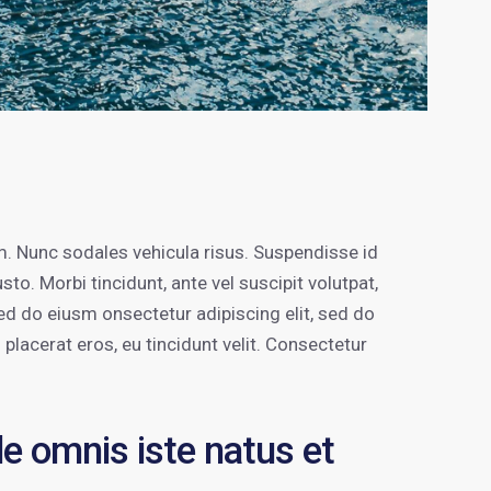
um. Nunc sodales vehicula risus. Suspendisse id
sto. Morbi tincidunt, ante vel suscipit volutpat,
sed do eiusm onsectetur adipiscing elit, sed do
 placerat eros, eu tincidunt velit. Consectetur
de omnis iste natus et