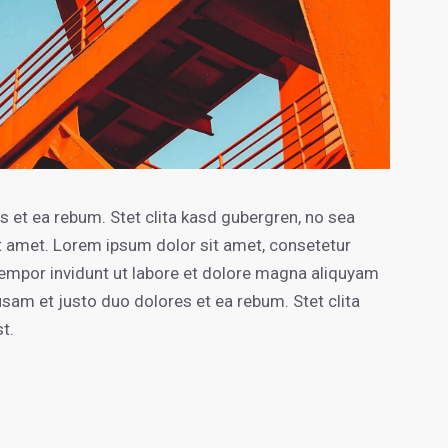
 et ea rebum. Stet clita kasd gubergren, no sea
t amet. Lorem ipsum dolor sit amet, consetetur
empor invidunt ut labore et dolore magna aliquyam
usam et justo duo dolores et ea rebum. Stet clita
t.