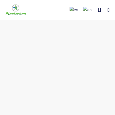
Wind energy
Energy