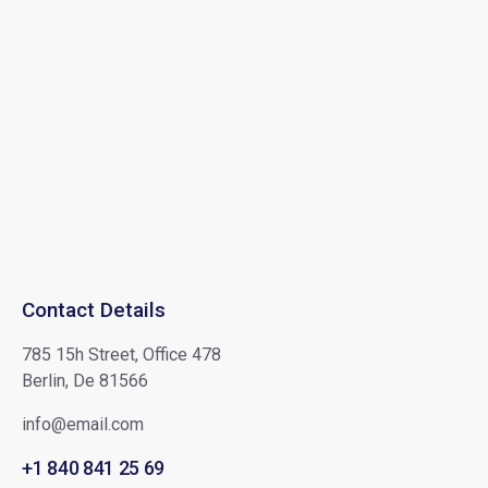
Contact Details
785 15h Street, Office 478
Berlin, De 81566
info@email.com
+1 840 841 25 69