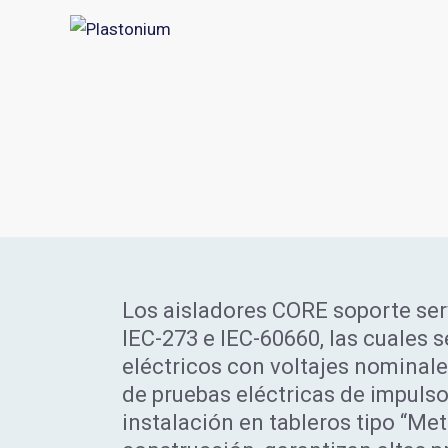
Los aisladores CORE soporte ser
IEC-273 e IEC-60660, las cuales 
eléctricos con voltajes nominale
de pruebas eléctricas de impuls
instalación en tableros tipo “Me