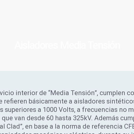
CORE
Aisladores Media Tensión
vicio interior de “Media Tensión”, cumplen c
se refieren básicamente a aisladores sintétic
s superiores a 1000 Volts, a frecuencias no 
o que van desde 60 hasta 325kV. Además cum
tal Clad”, en base a la norma de referencia CF