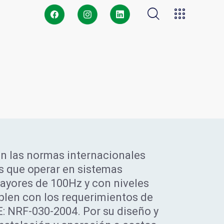
on las normas internacionales
os que operar en sistemas
mayores de 100Hz y con niveles
plen con los requerimientos de
E: NRF-030-2004. Por su diseño y