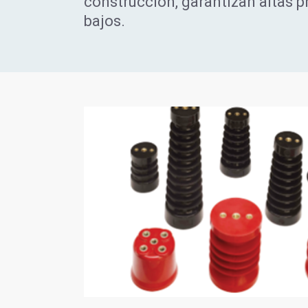
construcción, garantizan altas p
bajos.