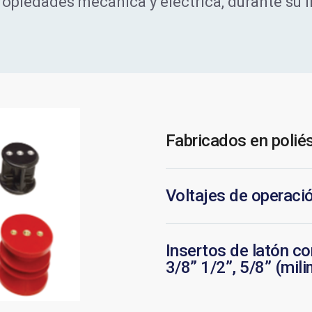
ropiedades mecánica y eléctrica, durante su 
Fabricados en poliés
Voltajes de operació
Insertos de latón co
3/8” 1/2”, 5/8” (mil