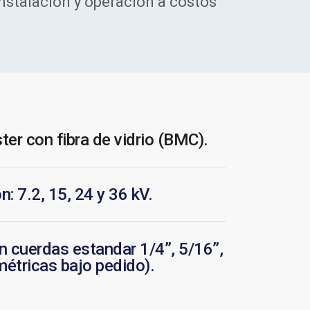
instalación y operación a costos
ter con fibra de vidrio (BMC).
n: 7.2, 15, 24 y 36 kV.
n cuerdas estandar 1/4”, 5/16”,
imétricas bajo pedido).